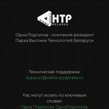
Не нужен. Наши сервера
находятся в Беларуси и никаких
санкций для Российского
пользователя нет.
Одна Подписка - компания-резидент
Парка Высоких Технологий Беларуси
Техническая поддержка:
support@odna-podpiska.ru
Нас могут искать по ключевым
словам:
Одна Подписка, ОднаПодписка,