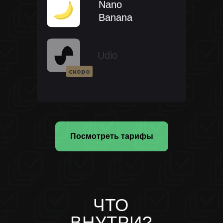
Nano
Banana
Udio
скоро
Посмотреть тарифы
ЧТО
ВНУТРИ?